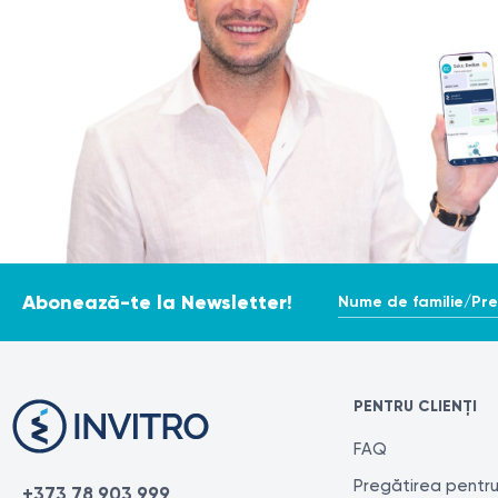
Nume de familie/Pr
Abonează-te la Newsletter!
PENTRU CLIENȚI
FAQ
Pregătirea pentru
+373 78 903 999