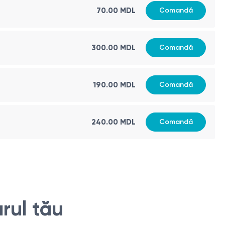
70.00 MDL
Comandă
300.00 MDL
Comandă
190.00 MDL
Comandă
240.00 MDL
Comandă
rul tău