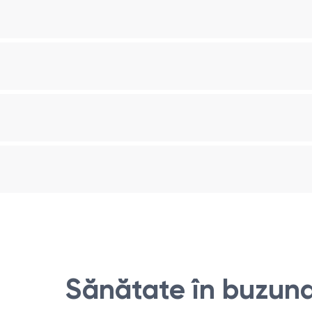
tor.
Sănătate în buzuna