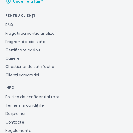
Unde ne aflăm?
PENTRU CLIENȚI
FAQ
Pregătirea pentru analize
Program de loialitate
Certificate cadou
Cariere
Chestionar de satisfacție
Clienți corporativi
INFO
Politica de confidențialitate
Termenii și condițiile
Despre noi
Contacte
Regulamente