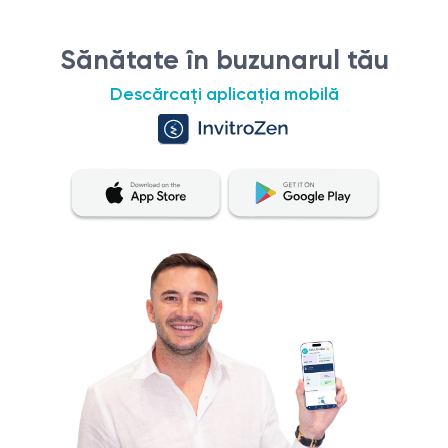
Sănătate în buzunarul tău
Descărcați aplicația mobilă