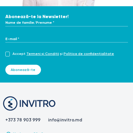
Abonează-te la Newsletter!
Nume de familie/Prenume *
E-mail *
Accept
Termeni și Condiții
și
Politica de confidențialitate
Abonează-te
+373 78 903 999
info@invitro.md