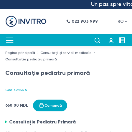
Un pas spre viitor
022 903 999
RO
Pagina principală
Consultații și servicii medicale
Consultație pediatru primară
Consultație pediatru primară
Cod: CMS44
650.00 MDL
Comandă
Consultație Pediatru Primară