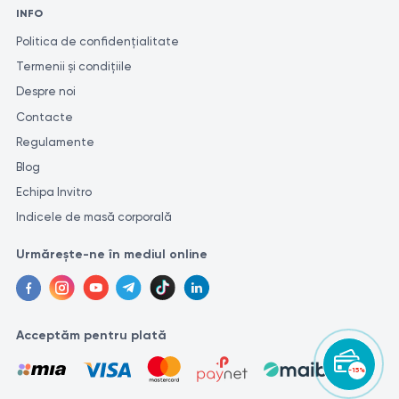
INFO
Politica de confidențialitate
Termenii și condițiile
Despre noi
Contacte
Regulamente
Blog
Echipa Invitro
Indicele de masă corporală
Urmărește-ne în mediul online
Acceptăm pentru plată
-15%