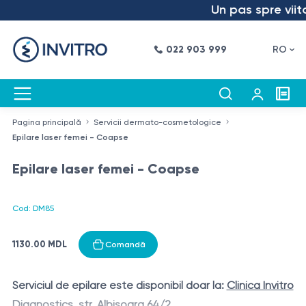
Un pas spre viitor
022 903 999
RO
Pagina principală
Servicii dermato-cosmetologice
Epilare laser femei - Coapse
Epilare laser femei - Coapse
Cod: DM85
1130.00 MDL
Comandă
Serviciul de epilare este disponibil doar la:
Clinica Invitro
Diagnostics, str. Albișoara 64/2