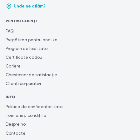
Unde ne aflăm?
PENTRU CLIENȚI
FAQ
Pregătirea pentru analize
Program de loialitate
Certificate cadou
Cariere
Chestionar de satisfacție
Clienți corporativi
INFO
Politica de confidențialitate
Termenii și condițiile
Despre noi
Contacte