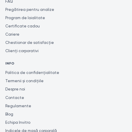
FAQ
Pregătirea pentru analize
Program de loialitate
Certificate cadou
Cariere
Chestionar de satisfacție
Clienți corporativi
INFO
Politica de confidențialitate
Termenii și condițiile
Despre noi
Contacte
Regulamente
Blog
Echipa Invitro
Indicele de masă corporală