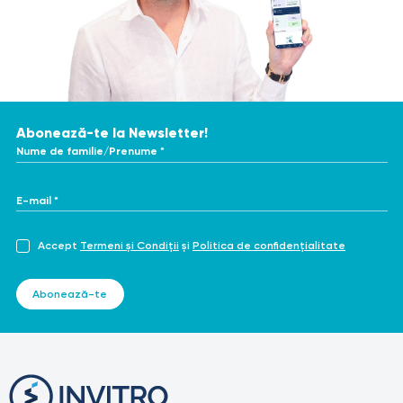
Abonează-te la Newsletter!
Nume de familie/Prenume *
E-mail *
Accept
Termeni și Condiții
și
Politica de confidențialitate
Abonează-te