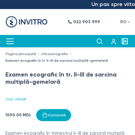
Un pas spre viitor
022 903 999
RO
Pagina principală
Ultrasonografie
Examen ecografic în tr. II-III de sarcina multiplă-gemelară
Examen ecografic în tr. II-III de sarcina
multiplă-gemelară
Cod: USG68
1000.00 MDL
Comandă
Examen ecografic în trimestrul II–III de sarcină multiplă