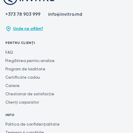
+373 78 903 999
info@invitro.md
Unde ne aflăm?
PENTRU CLIENȚI
FAQ
Pregătirea pentru analize
Program de loialitate
Certificate cadou
Cariere
Chestionar de satisfacție
Clienți corporativi
INFO
Politica de confidențialitate
Termenii și condițiile