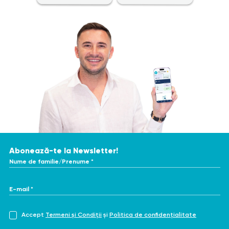
Abonează-te la Newsletter!
Nume de familie/Prenume *
E-mail *
Accept
Termeni și Condiții
și
Politica de confidențialitate