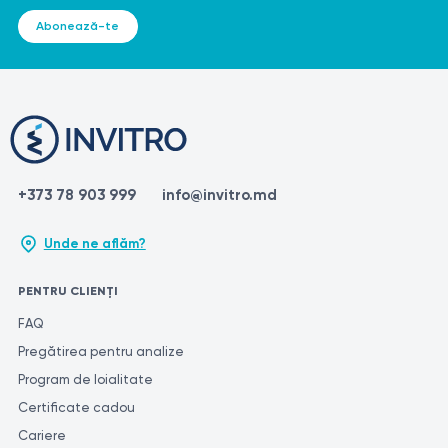
Abonează-te
+373 78 903 999
info@invitro.md
Unde ne aflăm?
PENTRU CLIENȚI
FAQ
Pregătirea pentru analize
Program de loialitate
Certificate cadou
Cariere