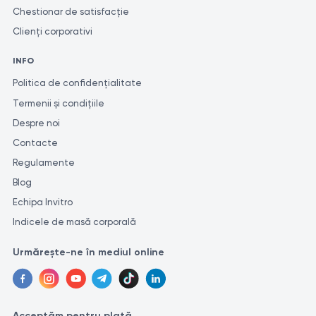
Chestionar de satisfacție
Clienți corporativi
INFO
Politica de confidențialitate
Termenii și condițiile
Despre noi
Contacte
Regulamente
Blog
Echipa Invitro
Indicele de masă corporală
Urmărește-ne în mediul online
Acceptăm pentru plată