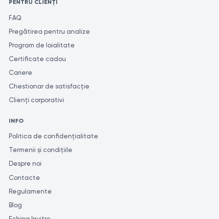
PENTRU CLIENȚI
FAQ
Pregătirea pentru analize
Program de loialitate
Certificate cadou
Cariere
Chestionar de satisfacție
Clienți corporativi
INFO
Politica de confidențialitate
Termenii și condițiile
Despre noi
Contacte
Regulamente
Blog
Echipa Invitro