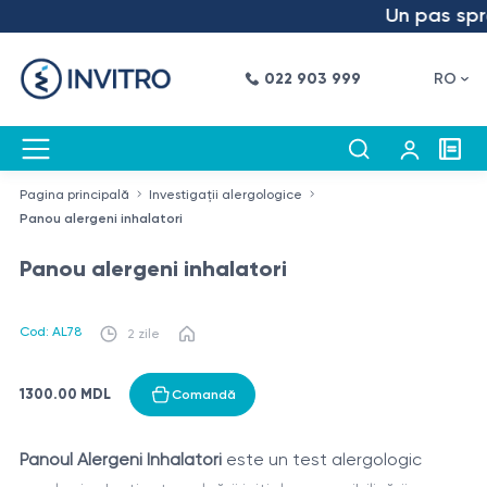
Un pas spre 
022 903 999
RO
Pagina principală
Investigații alergologice
Panou alergeni inhalatori
Panou alergeni inhalatori
Cod: AL78
2 zile
1300.00 MDL
Comandă
Panoul Alergeni Inhalatori
este un test alergologic