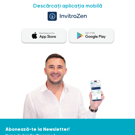
Descărcați aplicația mobilă
Abonează-te la Newsletter!
Nume de familie/Prenume *