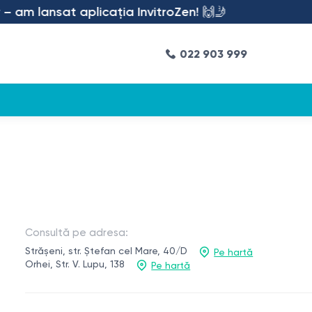
lansat aplicația InvitroZen! 🙌🤳
022 903 999
Consultă pe adresa:
Strășeni, str. Ștefan cel Mare, 40/D
Pe hartă
Orhei, Str. V. Lupu, 138
Pe hartă