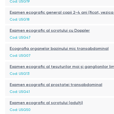
Cod: USG19
Examen ecografic general copii 2-4 ani (ficat, vezica b
Cod: USG18
Examen ecografic al scrotului cu Doppler
Cod: USG47
Ecografia organelor bazinului mic transabdominal
Cod: USG07
Examen ecografic al țesuturilor moi și ganglionilor l
Cod: USG13
Examen ecografic al prostatei transabdominal
Cod: USG41
Examen ecografic al scrotului (adulți)
Cod: USG50