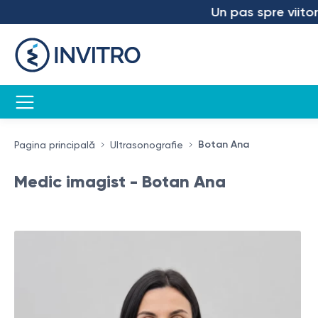
Un pas spre viitor – am 
Botan Ana
Pagina principală
Ultrasonografie
Medic imagist - Botan Ana