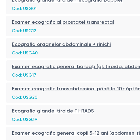
Cod: USG01
Examen ecografic al prostatei transrectal
Cod: USG12
Ecografia organelor abdominale + rinichi
Cod: USG40
Examen ecografic general bărbați (gl. tiroidă, abdom
Cod: USG17
Examen ecografic transabdominal până la 10 săptămân
Cod: USG20
Ecografia glandei tiroide TI-RADS
Cod: USG39
Examen ecografic general copii 5-12 ani (abdomen, ri