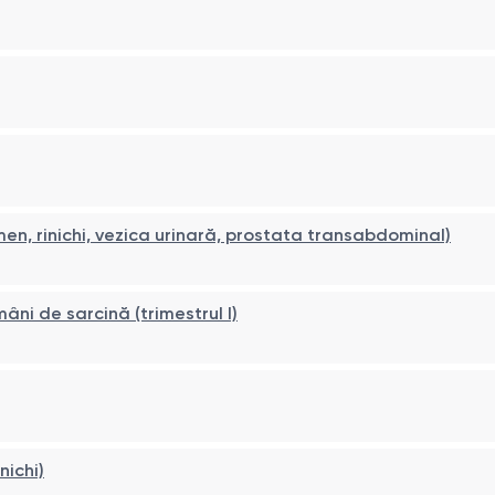
en, rinichi, vezica urinară, prostata transabdominal)
i de sarcină (trimestrul I)
nichi)