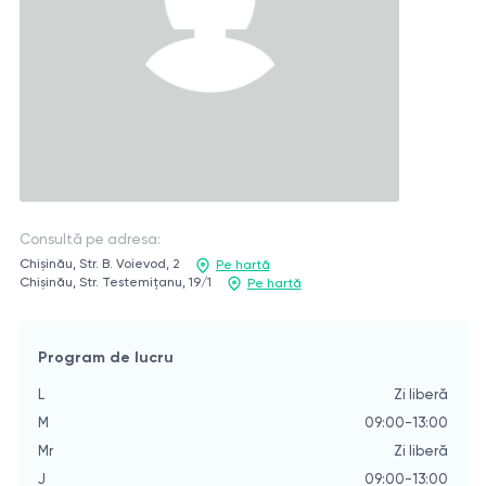
Consultă pe adresa:
Chișinău, Str. B. Voievod, 2
Pe hartă
Chișinău, Str. Testemițanu, 19/1
Pe hartă
Program de lucru
L
Zi liberă
M
09:00-13:00
Mr
Zi liberă
J
09:00-13:00