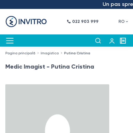
Un pas spre vi
022 903 999
RO
Pagina principală
Imagistica
Putina Cristina
Medic Imagist - Putina Cristina