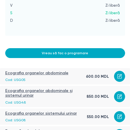
V
Zi liberă
S
Zi liberă
D
Zi liberă
Vreau să fac o programare
Ecografia organelor abdominale
600.00 MDL
Cod: USG05
Ecografia organelor abdominale și
sistemul urinar
850.00 MDL
Cod: USG48
Ecografia organelor sistemului urinar
550.00 MDL
Cod: USG08