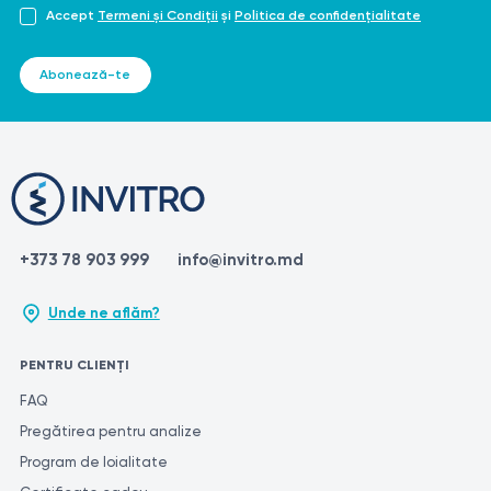
Accept
Termeni și Condiții
și
Politica de confidențialitate
Abonează-te
+373 78 903 999
info@invitro.md
Unde ne aflăm?
PENTRU CLIENȚI
FAQ
Pregătirea pentru analize
Program de loialitate