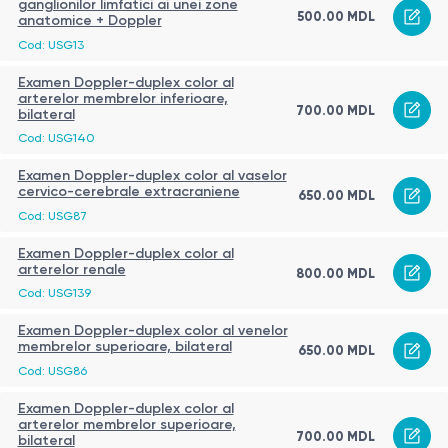
ganglionilor limfatici ai unei zone
500.00 MDL
anatomice + Doppler
Cod: USG13
Examen Doppler-duplex color al
arterelor membrelor inferioare,
700.00 MDL
bilateral
Cod: USG140
Examen Doppler-duplex color al vaselor
cervico-cerebrale extracraniene
650.00 MDL
Cod: USG87
Examen Doppler-duplex color al
arterelor renale
800.00 MDL
Cod: USG139
Examen Doppler-duplex color al venelor
membrelor superioare, bilateral
650.00 MDL
Cod: USG86
Examen Doppler-duplex color al
arterelor membrelor superioare,
700.00 MDL
bilateral