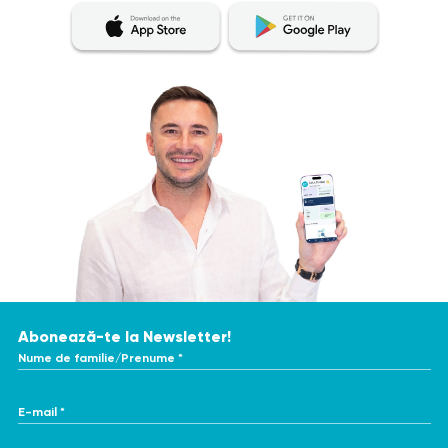
Abonează-te la Newsletter!
Nume de familie/Prenume *
E-mail *