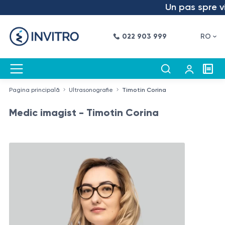
Un pas spre viito
022 903 999
RO
Pagina principală
Ultrasonografie
Timotin Corina
Medic imagist - Timotin Corina