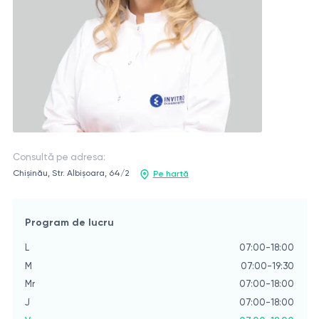
Consultă pe adresa:
Chișinău, Str. Albișoara, 64/2
Pe hartă
Program de lucru
L
07:00-18:00
M
07:00-19:30
Mr
07:00-18:00
J
07:00-18:00