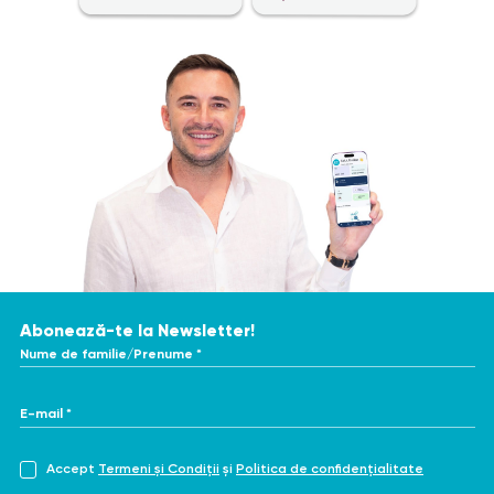
Abonează-te la Newsletter!
Nume de familie/Prenume *
E-mail *
Accept
Termeni și Condiții
și
Politica de confidențialitate