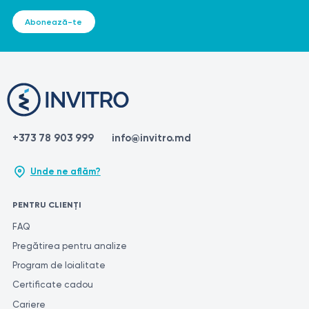
Abonează-te
+373 78 903 999
info@invitro.md
Unde ne aflăm?
PENTRU CLIENȚI
FAQ
Pregătirea pentru analize
Program de loialitate
Certificate cadou
Cariere