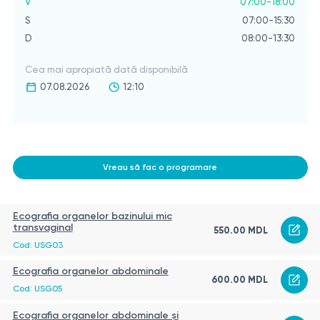
V
07:00-18:00
S
07:00-15:30
D
08:00-13:30
Cea mai apropiată dată disponibilă
07.08.2026
12:10
Vreau să fac o programare
Ecografia organelor bazinului mic
transvaginal
550.00 MDL
Cod: USG03
Ecografia organelor abdominale
600.00 MDL
Cod: USG05
Ecografia organelor abdominale și