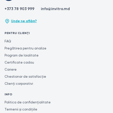
+373 78 903 999
info@invitro.md
Unde ne aflăm?
PENTRU CLIENȚI
FAQ
Pregătirea pentru analize
Program de loialitate
Certificate cadou
Cariere
Chestionar de satisfacție
Clienți corporativi
INFO
Politica de confidențialitate
Termenii și condițiile