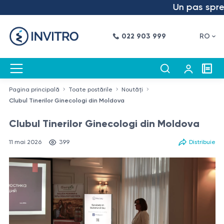
Un pas spre vii
022 903 999
RO
Pagina principală
Toate postările
Noutăți
Clubul Tinerilor Ginecologi din Moldova
Clubul Tinerilor Ginecologi din Moldova
11 mai 2026
399
Distribuie