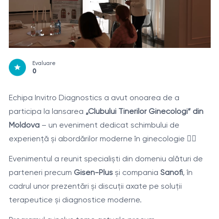
Evaluare
0
Echipa Invitro Diagnostics a avut onoarea de a
participa la lansarea
„Clubului Tinerilor Ginecologi” din
Moldova
– un eveniment dedicat schimbului de
experiență și abordărilor moderne în ginecologie 👩‍⚕️
Evenimentul a reunit specialiști din domeniu alături de
parteneri precum
Gisen-Plus
și compania
Sanofi
, în
cadrul unor prezentări și discuții axate pe soluții
terapeutice și diagnostice moderne.