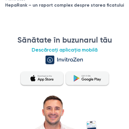
HepaRank – un raport complex despre starea ficatului
Sănătate în buzunarul tău
Descărcați aplicația mobilă