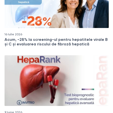
16 Iulie 2026
Acum, -28% la screening-ul pentru hepatitele virale B
și C și evaluarea riscului de fibroză hepatică
9 Iunie 2026