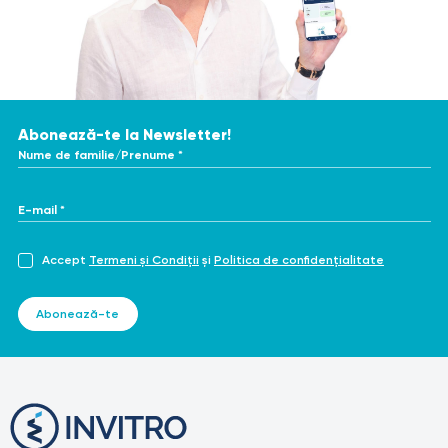
Abonează-te la Newsletter!
Nume de familie/Prenume *
E-mail *
Accept
Termeni și Condiții
și
Politica de confidențialitate
Abonează-te