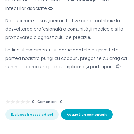
infecțiilor asociate 🧫
Ne bucurăm să susținem inițiative care contribuie la
dezvoltarea profesională a comunității medicale și la
promovarea diagnosticului de precizie.
La finalul evenimentului, participantele au primit din
partea noastră pungi cu cadouri, pregătite cu drag ca
semn de apreciere pentru implicare și participare 😊
0
Comentarii : 0
Evaluează acest articol
Adaugă un comentariu