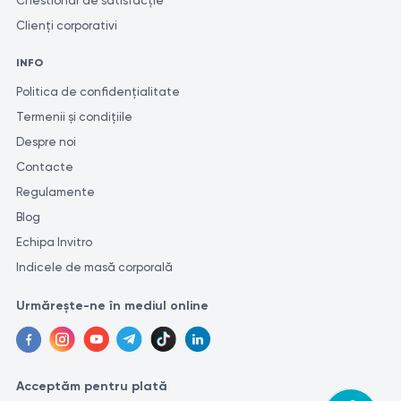
Chestionar de satisfacție
Clienți corporativi
INFO
Politica de confidențialitate
Termenii și condițiile
Despre noi
Contacte
Regulamente
Blog
Echipa Invitro
Indicele de masă corporală
Urmărește-ne în mediul online
Acceptăm pentru plată