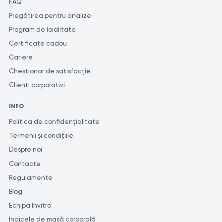
FAQ
Pregătirea pentru analize
Program de loialitate
Certificate cadou
Cariere
Chestionar de satisfacție
Clienți corporativi
INFO
Politica de confidențialitate
Termenii și condițiile
Despre noi
Contacte
Regulamente
Blog
Echipa Invitro
Indicele de masă corporală