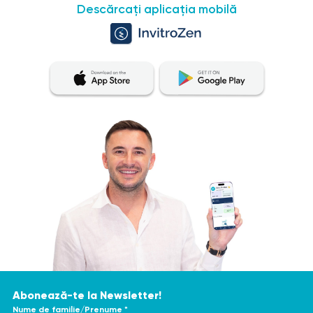
Descărcați aplicația mobilă
Abonează-te la Newsletter!
Nume de familie/Prenume *