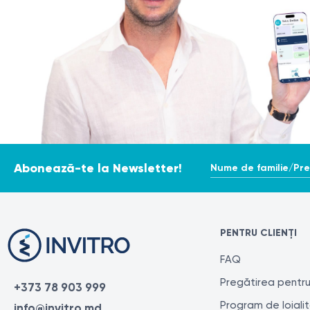
Nume de familie/Pr
Abonează-te la Newsletter!
PENTRU CLIENȚI
FAQ
Pregătirea pentru
+373 78 903 999
Program de loiali
info@invitro.md