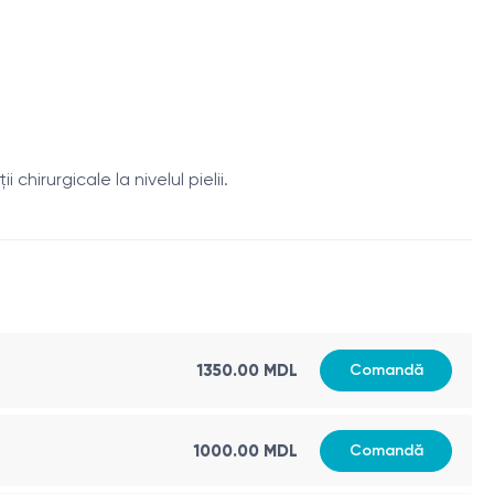
rurgicale la nivelul pielii.
1350.00 MDL
Comandă
1000.00 MDL
Comandă