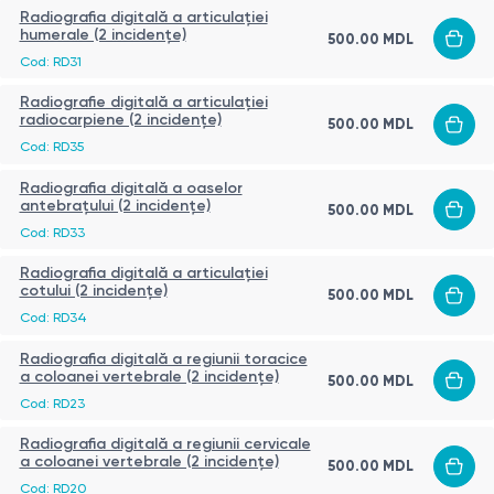
Radiografia digitală a articulației
humerale (2 incidențe)
500.00
MDL
Cod:
RD31
Radiografie digitală a articulației
radiocarpiene (2 incidențe)
500.00
MDL
Cod:
RD35
Radiografia digitală a oaselor
antebrațului (2 incidențe)
500.00
MDL
Cod:
RD33
Radiografia digitală a articulației
cotului (2 incidențe)
500.00
MDL
Cod:
RD34
Radiografia digitală a regiunii toracice
a coloanei vertebrale (2 incidențe)
500.00
MDL
Cod:
RD23
Radiografia digitală a regiunii cervicale
a coloanei vertebrale (2 incidențe)
500.00
MDL
Cod:
RD20