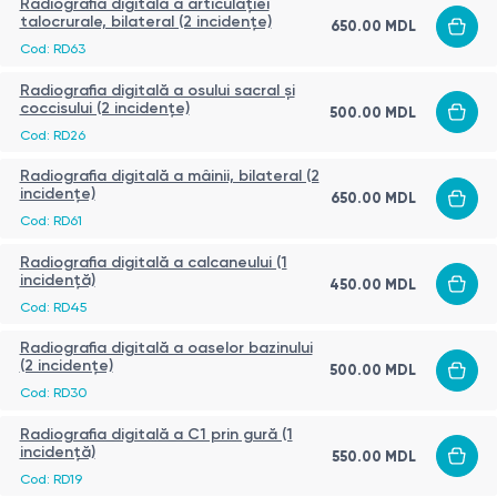
Radiografia digitală a articulației
talocrurale, bilateral (2 incidențe)
650.00
MDL
Cod:
RD63
Radiografia digitală a osului sacral și
coccisului (2 incidențe)
500.00
MDL
Cod:
RD26
Radiografia digitală a mâinii, bilateral (2
incidențe)
650.00
MDL
Cod:
RD61
Radiografia digitală a calcaneului (1
incidență)
450.00
MDL
Cod:
RD45
Radiografia digitală a oaselor bazinului
(2 incidențe)
500.00
MDL
Cod:
RD30
Radiografia digitală a C1 prin gură (1
incidență)
550.00
MDL
Cod:
RD19