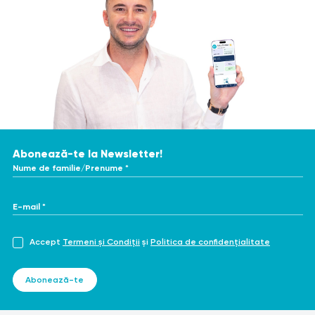
Abonează-te la Newsletter!
Nume de familie/Prenume *
E-mail *
Accept
Termeni și Condiții
și
Politica de confidențialitate
Abonează-te