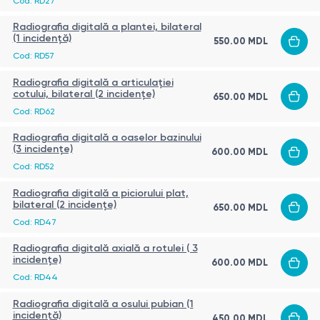
Cod:
RD27
Radiografia digitală a plantei, bilateral
(1 incidență)
550.00
MDL
Cod:
RD57
Radiografia digitală a articulației
cotului, bilateral (2 incidențe)
650.00
MDL
Cod:
RD62
Radiografia digitală a oaselor bazinului
(3 incidențe)
600.00
MDL
Cod:
RD52
Radiografia digitală a piciorului plat,
bilateral (2 incidențe)
650.00
MDL
Cod:
RD47
Radiografia digitală axială a rotulei ( 3
incidențe)
600.00
MDL
Cod:
RD44
Radiografia digitală a osului pubian (1
incidență)
450.00
MDL