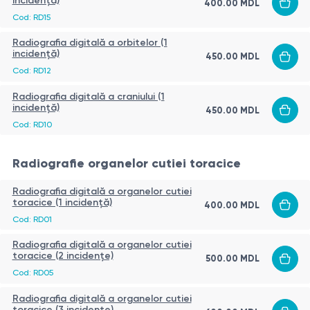
incidență)
400.00
MDL
Cod:
RD15
Radiografia digitală a orbitelor (1
incidență)
450.00
MDL
Cod:
RD12
Radiografia digitală a craniului (1
incidență)
450.00
MDL
Cod:
RD10
Radiografie organelor cutiei toracice
Radiografia digitală a organelor cutiei
toracice (1 incidență)
400.00
MDL
Cod:
RD01
Radiografia digitală a organelor cutiei
toracice (2 incidențe)
500.00
MDL
Cod:
RD05
Radiografia digitală a organelor cutiei
toracice (3 incidențe)