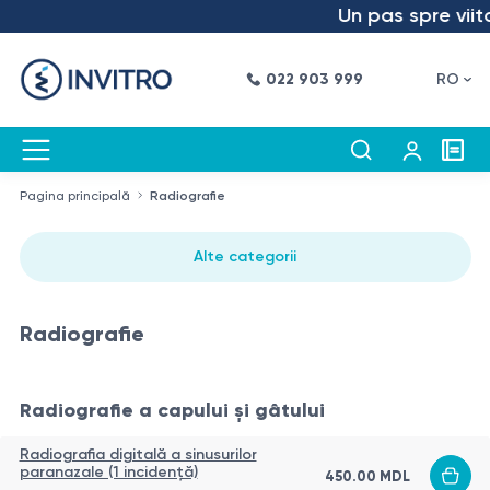
Un pas spre viitor –
022 903 999
RO
Pagina principală
Radiografie
Alte categorii
Radiografie
Radiografie a capului și gâtului
Radiografia digitală a sinusurilor
paranazale (1 incidență)
450.00
MDL