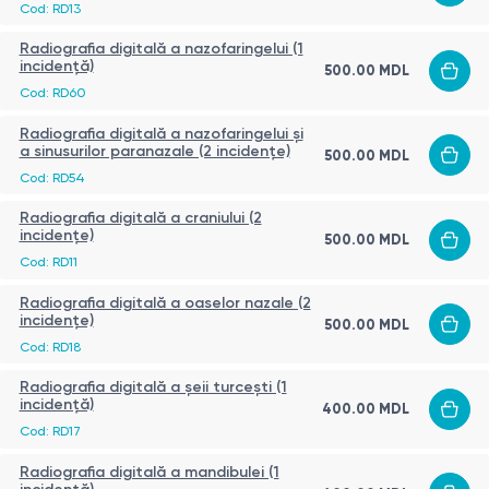
Cod:
RD13
Radiografia digitală a nazofaringelui (1
incidență)
500.00
MDL
Cod:
RD60
Radiografia digitală a nazofaringelui și
a sinusurilor paranazale (2 incidențe)
500.00
MDL
Cod:
RD54
Radiografia digitală a craniului (2
incidențe)
500.00
MDL
Cod:
RD11
Radiografia digitală a oaselor nazale (2
incidențe)
500.00
MDL
Cod:
RD18
Radiografia digitală a șeii turcești (1
incidență)
400.00
MDL
Cod:
RD17
Radiografia digitală a mandibulei (1