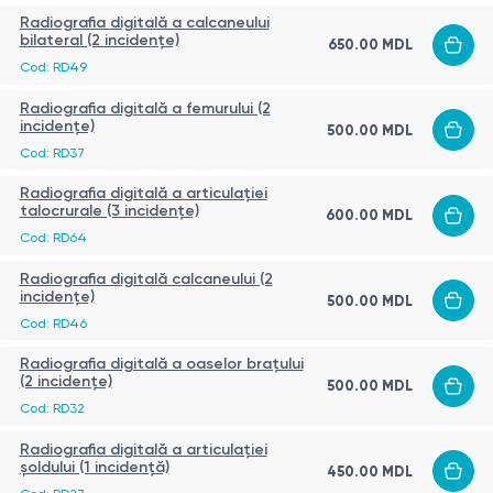
Radiografia digitală a calcaneului
bilateral (2 incidențe)
650.00
MDL
Cod:
RD49
Radiografia digitală a femurului (2
incidențe)
500.00
MDL
Cod:
RD37
Radiografia digitală a articulației
talocrurale (3 incidențe)
600.00
MDL
Cod:
RD64
Radiografia digitală calcaneului (2
incidențe)
500.00
MDL
Cod:
RD46
Radiografia digitală a oaselor brațului
(2 incidențe)
500.00
MDL
Cod:
RD32
Radiografia digitală a articulației
șoldului (1 incidență)
450.00
MDL