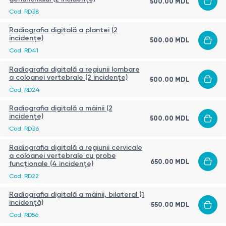
500.00
MDL
Cod:
RD38
Radiografia digitală a plantei (2
incidențe)
500.00
MDL
Cod:
RD41
Radiografia digitală a regiunii lombare
a coloanei vertebrale (2 incidențe)
500.00
MDL
Cod:
RD24
Radiografia digitală a mâinii (2
incidențe)
500.00
MDL
Cod:
RD36
Radiografia digitală a regiunii cervicale
a coloanei vertebrale cu probe
650.00
MDL
funcționale (4 incidențe)
Cod:
RD22
Radiografia digitală a mâinii, bilateral (1
incidență)
550.00
MDL
Cod:
RD56