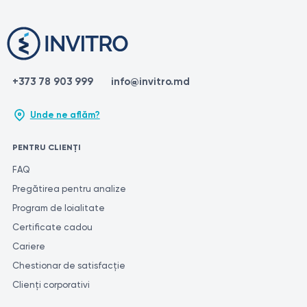
+373 78 903 999
info@invitro.md
Unde ne aflăm?
PENTRU CLIENȚI
FAQ
Pregătirea pentru analize
Program de loialitate
Certificate cadou
Cariere
Chestionar de satisfacție
Clienți corporativi