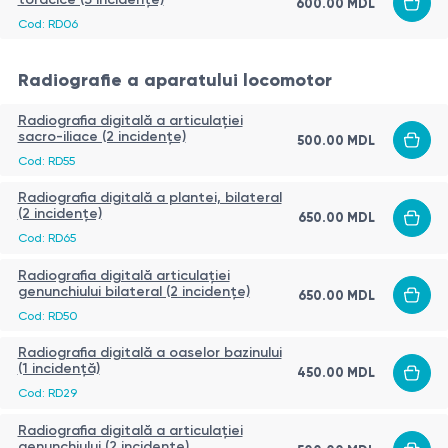
600.00
MDL
Cod:
RD06
Radiografie a aparatului locomotor
Radiografia digitală a articulației
sacro-iliace (2 incidențe)
500.00
MDL
Cod:
RD55
Radiografia digitală a plantei, bilateral
(2 incidențe)
650.00
MDL
Cod:
RD65
Radiografia digitală articulației
genunchiului bilateral (2 incidențe)
650.00
MDL
Cod:
RD50
Radiografia digitală a oaselor bazinului
(1 incidență)
450.00
MDL
Cod:
RD29
Radiografia digitală a articulației
genunchiului (2 incidențe)