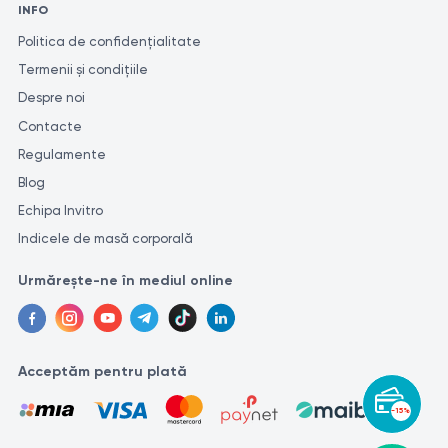
INFO
Politica de confidențialitate
Termenii și condițiile
Despre noi
Contacte
Regulamente
Blog
Echipa Invitro
Indicele de masă corporală
Urmărește-ne în mediul online
Acceptăm pentru plată
-15%