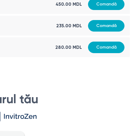
450.00 MDL
Comandă
235.00 MDL
Comandă
280.00 MDL
Comandă
rul tău