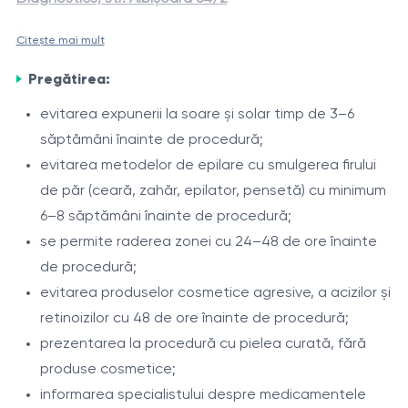
Citește mai mult
Epilarea laser a zonei bikini total
este o procedură
Zona bikini total este considerată sensibilă și hormon-
modernă, destinată reducerii creșterii firelor de păr
Pregătirea:
dependentă. Creșterea firelor de păr în această zonă
nedorite din zona intimă, inclusiv regiunea pubiană,
poate fi influențată de particularități individuale și
evitarea expunerii la soare și solar timp de 3–6
labiile, pliurile inghinale și zona interfesieră. Procedura
factori hormonali. Laserul Alexandrite de 755 nm
săptămâni înainte de procedură;
Indicații
este efectuată cu laserul Alexandrite DEKA Again Pro
acționează eficient asupra firelor pigmentate,
evitarea metodelor de epilare cu smulgerea firului
Plus (755 nm) și sistemul de răcire cu aer Zimmer Cryo,
păr nedorit în zona intimă;
contribuind la reducerea treptată a acestora și la
de păr (ceară, zahăr, epilator, pensetă) cu minimum
ceea ce asigură o acțiune precisă asupra foliculilor
tendință la iritații după ras sau epilare;
îmbunătățirea aspectului pielii.
6–8 săptămâni înainte de procedură;
piloși și confort în timpul tratamentului.
fire de păr încarnate;
se permite raderea zonei cu 24–48 de ore înainte
hipertricoză;
de procedură;
Procedura
hirsutism (după evaluare medicală).
evitarea produselor cosmetice agresive, a acizilor și
evaluarea fototipului pielii și a caracteristicilor
retinoizilor cu 48 de ore înainte de procedură;
părului;
prezentarea la procedură cu pielea curată, fără
selectarea parametrilor laserului;
produse cosmetice;
tratarea zonei bikini total;
informarea specialistului despre medicamentele
Intervale între ședințe