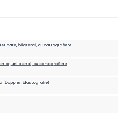
rioare, bilateral, cu cartografiere
ior, unilateral, cu cartografiere
 (Doppler, Elastografie)