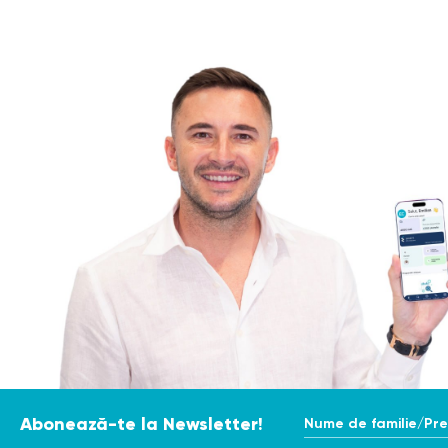
Nume de familie/Pr
Abonează-te la Newsletter!