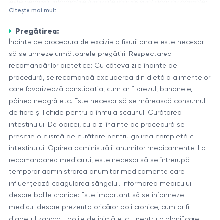
este permisă, informațiile furnizate mai jos sunt doar cu caracter
Citește mai mult
de referință
Pregătirea:
Fisura anală reprezintă o fisură sau ruptură liniară în zona
Înainte de procedura de excizie a fisurii anale este necesar
anală, care apare de obicei ca urmare a efortului excesiv în
să se urmeze următoarele pregătiri: Respectarea
timpul defecației. Aceasta este o afecțiune destul de
recomandărilor dietetice: Cu câteva zile înainte de
frecventă, care poate provoca dureri severe, sângerări și
Procedura de excizie a fisurii anale
procedură, se recomandă excluderea din dietă a alimentelor
disconfort. În cazurile severe, când tratamentul conservator
Excizia fisurii anale este o mică operație chirurgicală
care favorizează constipația, cum ar fi orezul, bananele,
nu ajută, poate fi necesară intervenția chirurgicală – excizia
efectuată sub anestezie generală sau locală. În timpul
pâinea neagră etc. Este necesar să se mărească consumul
fisurii anale.
procedurii, chirurgul îndepărtează fisura și o parte din
de fibre și lichide pentru a înmuia scaunul. Curățarea
țesuturile înconjurătoare, inclusiv mușchii sfincterului. Aceasta
intestinului: De obicei, cu o zi înainte de procedură se
Principalele etape ale procedurii:
permite eliminarea sursei durerii și sângerării, precum și
prescrie o clismă de curățare pentru golirea completă a
îmbunătățirea circulației sângelui în zona de vindecare.
intestinului. Oprirea administrării anumitor medicamente: La
Pregătirea pacientului, inclusiv curățarea intestinului
recomandarea medicului, este necesar să se întrerupă
Administrarea anesteziei
temporar administrarea anumitor medicamente care
Vizualizarea și accesul la zona anală
influențează coagularea sângelui. Informarea medicului
Excizia fisurii anale și a țesuturilor înconjurătoare
După operație, pacientului i se pot prescrie analgezice și
despre bolile cronice: Este important să se informeze
Oprirea sângerării și aplicarea suturilor
recomandări de îngrijire a zonei operate pentru a facilita
medicul despre prezența oricăror boli cronice, cum ar fi
vindecarea.
diabetul zaharat, bolile de inimă etc. , pentru o planificare