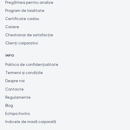
Pregătirea pentru analize
Program de loialitate
Certificate cadou
Cariere
Chestionar de satisfacție
Clienți corporativi
INFO
Politica de confidențialitate
Termenii și condițiile
Despre noi
Contacte
Regulamente
Blog
Echipa Invitro
Indicele de masă corporală