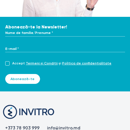
Abonează-te la Newsletter!
Nume de familie/Prenume *
E-mail *
Accept
Termeni și Condiții
și
Politica de confidențialitate
Abonează-te
+373 78 903 999
info@invitro.md