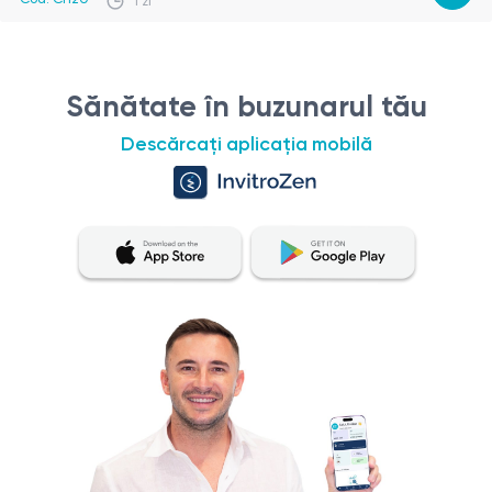
1 zi
Sănătate în buzunarul tău
Descărcați aplicația mobilă