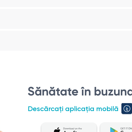
 corpurile, procesele și suprafețele articulare ale vertebrelor
lțimea și structura discurilor intervertebrale
 starea mușchilor și ligamentelor înconjurătoare
igură și neinvazivă care joacă un rol important în diagnostic
 de diagnostic important care permite vizualizarea structuri
logii, cum ar fi modificările degenerative, leziunile, tumorile,
Sănătate în buzuna
ombare
Descărcați aplicația mobilă
următoarele cazuri:
în picioare, care poate fi legată de probleme ale coloanei ve