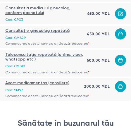
Consultația medicului ginecolog,
conform pachetului
650.00 MDL
Cod: CP03
Consultație ginecolog repetată
450.00 MDL
Cod: CMS29
Comandarea acestui serviciu anulează reducerea
*
Teleconsultație repetată (online, viber,
whatsapp etc.)
500.00 MDL
Cod: CMS18
Comandarea acestui serviciu anulează reducerea
*
Avort medicamentos (consiliere)
2000.00 MDL
Cod: SM97
Comandarea acestui serviciu anulează reducerea
*
Sănătate în buzunarul tău