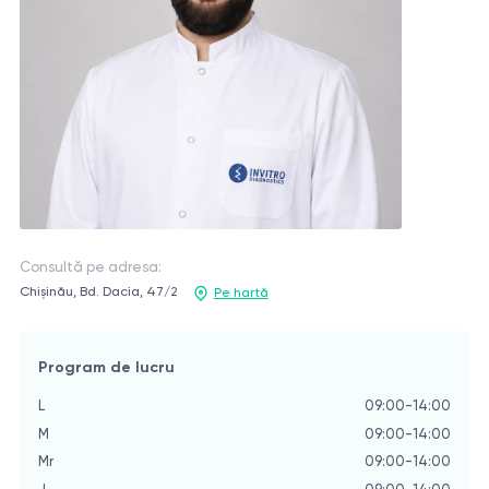
Consultă pe adresa:
Chișinău, Bd. Dacia, 47/2
Pe hartă
Program de lucru
L
09:00-14:00
M
09:00-14:00
Mr
09:00-14:00