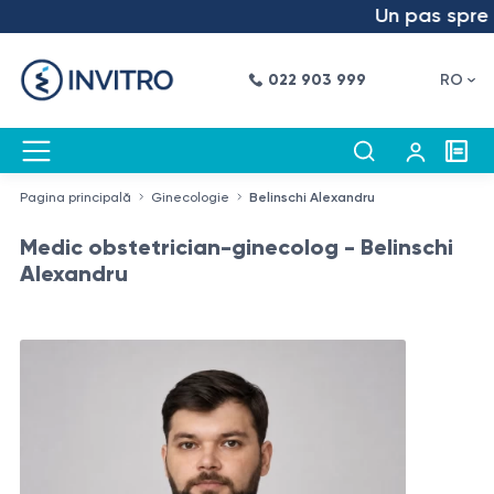
Un pas spre vi
022 903 999
RO
Pagina principală
Ginecologie
Belinschi Alexandru
Medic obstetrician-ginecolog - Belinschi
Alexandru