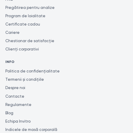
Pregătirea pentru analize
Program de loialitate
Certificate cadou
Cariere
Chestionar de satisfacție
Clienți corporativi
INFO
Politica de confidențialitate
Termenii și condițiile
Despre noi
Contacte
Regulamente
Blog
Echipa Invitro
Indicele de masă corporală