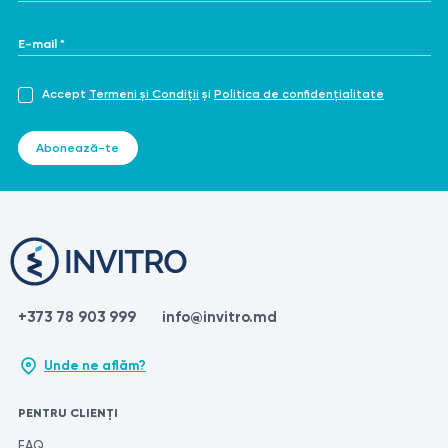
E-mail *
Accept
Termeni și Condiții
și
Politica de confidențialitate
Abonează-te
+373 78 903 999
info@invitro.md
Unde ne aflăm?
PENTRU CLIENȚI
FAQ