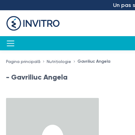
Un pas spre
Gavriliuc Angela
Pagina principală
Nutrițiologie
- Gavriliuc Angela