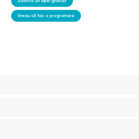
Solicită un apel gratuit
Vreau să fac o programare