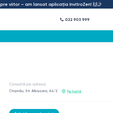
 viitor – am lansat aplicația InvitroZen! 🙌🤳
022 903 999
Consultă pe adresa:
Chișinău, Str. Albișoara, 64/2
Pe hartă