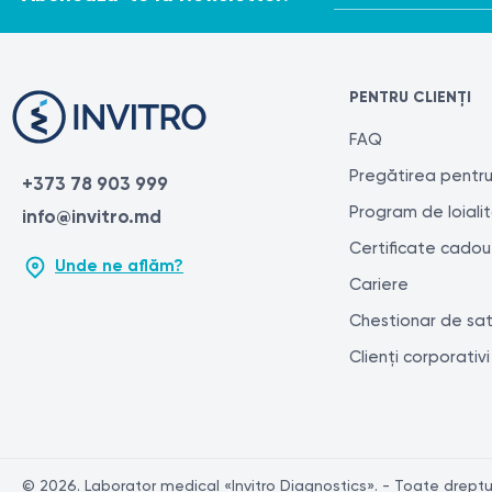
PENTRU CLIENȚI
FAQ
Pregătirea pentru
+373 78 903 999
Program de loiali
info@invitro.md
Certificate cadou
Unde ne aflăm?
Cariere
Chestionar de sat
Clienți corporativi
© 2026. Laborator medical «Invitro Diagnostics». - Toate drepturi