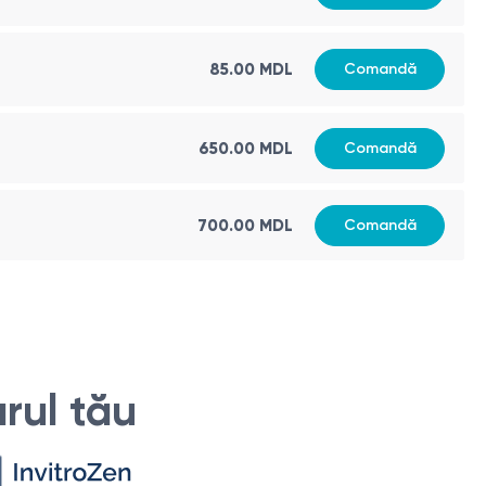
85.00 MDL
Comandă
650.00 MDL
Comandă
700.00 MDL
Comandă
rul tău