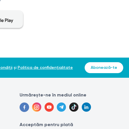
ondiții
și
Politica de confidențialitate
Abonează-te
Urmărește-ne în mediul online
Acceptăm pentru plată