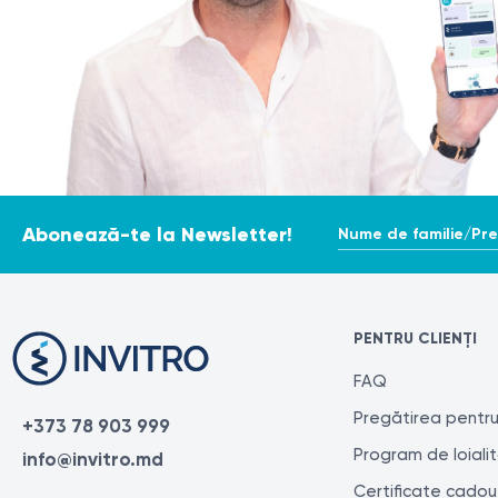
Nume de familie/Pr
Abonează-te la Newsletter!
PENTRU CLIENȚI
FAQ
Pregătirea pentru
+373 78 903 999
Program de loiali
info@invitro.md
Certificate cadou