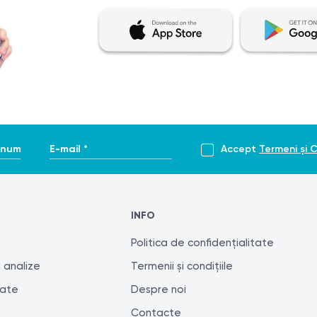
enume *
E-mail *
Accept
Termeni și C
INFO
Politica de confidențialitate
 analize
Termenii și condițiile
tate
Despre noi
Contacte