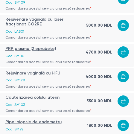
Cod: SM109
Comandarea acestui serviciu anulează reducerea
*
Rejuvenare vaginală cu laser
fracționat CO2RE
5000.00 MDL
Cod: LAS01
Comandarea acestui serviciu anulează reducerea
*
PRP plasma (2 eprubete)
4700.00 MDL
Cod: SM110
Comandarea acestui serviciu anulează reducerea
*
Rejuvinare vaginală cu HIFU
4000.00 MDL
Cod: SM129
Comandarea acestui serviciu anulează reducerea
*
Cauterizarea colului uterin
3500.00 MDL
Cod: SM103
Comandarea acestui serviciu anulează reducerea
*
Pipe-biopsie de endometru
1800.00 MDL
Cod: SM92