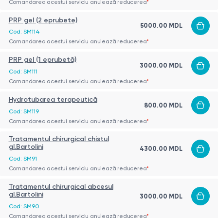
Comandarea acestui serviciu anulează reducerea
*
PRP gel (2 eprubete)
5000.00 MDL
Cod: SM114
Comandarea acestui serviciu anulează reducerea
*
PRP gel (1 eprubetă)
3000.00 MDL
Cod: SM111
Comandarea acestui serviciu anulează reducerea
*
Hydrotubarea terapeutică
800.00 MDL
Cod: SM119
Comandarea acestui serviciu anulează reducerea
*
Tratamentul chirurgical chistul
gl.Bartolini
4300.00 MDL
Cod: SM91
Comandarea acestui serviciu anulează reducerea
*
Tratamentul chirurgical abcesul
gl.Bartolini
3000.00 MDL
Cod: SM90
Comandarea acestui serviciu anulează reducerea
*