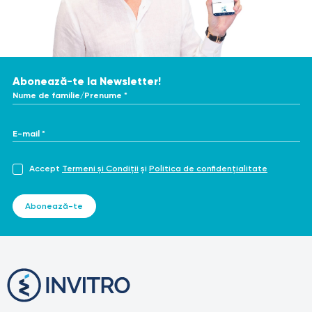
Abonează-te la Newsletter!
Nume de familie/Prenume *
E-mail *
Accept
Termeni și Condiții
și
Politica de confidențialitate
Abonează-te