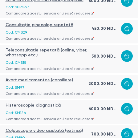
5000.00 MDL
Cod: SURG67
Comandarea acestui serviciu anulează reducerea
*
Consultație ginecolog repetată
450.00 MDL
Cod: CMS29
Comandarea acestui serviciu anulează reducerea
*
Teleconsultație repetată (online, viber,
whatsapp etc.)
500.00 MDL
Cod: CMS18
Comandarea acestui serviciu anulează reducerea
*
Avort medicamentos (consiliere)
2000.00 MDL
Cod: SM97
Comandarea acestui serviciu anulează reducerea
*
Histeroscopie diagnostică
6000.00 MDL
Cod: SM124
Comandarea acestui serviciu anulează reducerea
*
Colposcopie video asistată (extinsă)
700.00 MDL
Cod: SM80