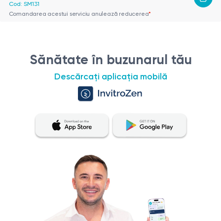
Cod: SM131
Comandarea acestui serviciu anulează reducerea
*
Sănătate în buzunarul tău
Descărcați aplicația mobilă