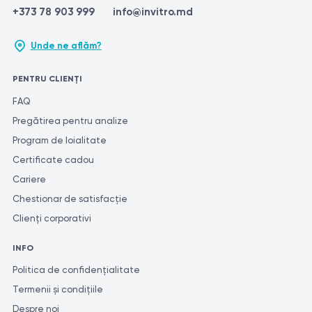
+373 78 903 999
info@invitro.md
Unde ne aflăm?
PENTRU CLIENȚI
FAQ
Pregătirea pentru analize
Program de loialitate
Certificate cadou
Cariere
Chestionar de satisfacție
Clienți corporativi
INFO
Politica de confidențialitate
Termenii și condițiile
Despre noi