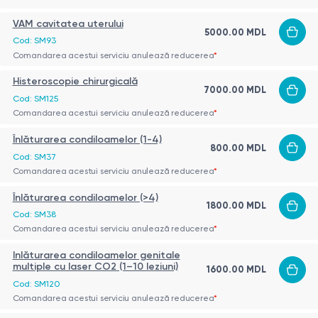
VAM cavitatea uterului
5000.00 MDL
Cod: SM93
Comandarea acestui serviciu anulează reducerea
*
Histeroscopie chirurgicală
7000.00 MDL
Cod: SM125
Comandarea acestui serviciu anulează reducerea
*
Înlăturarea condiloamelor (1-4)
800.00 MDL
Cod: SM37
Comandarea acestui serviciu anulează reducerea
*
Înlăturarea condiloamelor (>4)
1800.00 MDL
Cod: SM38
Comandarea acestui serviciu anulează reducerea
*
Inlăturarea condiloamelor genitale
multiple cu laser CO2 (1–10 leziuni)
1600.00 MDL
Cod: SM120
Comandarea acestui serviciu anulează reducerea
*