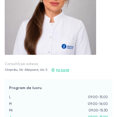
Consultă pe adresa:
Chișinău, Str. Albișoara, 64/2
Pe hartă
Program de lucru
L
09:00-15:00
M
09:00-16:00
Mr
09:00-15:30