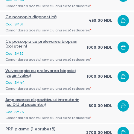
Comandarea acestui serviciu anulează reducerea
*
Colposcopia diagnostică
450.00 MDL
Cod: SM31
Comandarea acestui serviciu anulează reducerea
*
Colposcopia cu prelevarea biopsiei
(col uterin)
1000.00 MDL
Cod: SM32
Comandarea acestui serviciu anulează reducerea
*
Vulvoscopia cu prelevarea biopsiei
(vagin/vulva)
1000.00 MDL
Cod: SM44
Comandarea acestui serviciu anulează reducerea
*
Amplasarea dispozitivului intrauterin
(cu DIU al pacientei)
800.00 MDL
Cod: SM28
Comandarea acestui serviciu anulează reducerea
*
PRP plasma (1 eprubetă)
2700.00 MDL